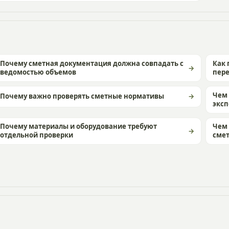
Почему сметная документация должна совпадать с
Как 
ведомостью объемов
пер
Чем 
Почему важно проверять сметные нормативы
экс
Почему материалы и оборудование требуют
Чем 
отдельной проверки
смет