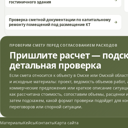
гостиничного здания
Проверка сметной документации по капитальному
ремонту помещений под размещение КТ
ПРОВЕРИМ СМЕТУ ПЕРЕД СОГЛАСОВАНИЕМ РАСХОДОВ
Пришлите расчет — подск
детальная проверка
Если смета относится к объекту в Омске или Омской област
и исходные материалы: проект, ведомость объемов работ, 
коммерческие предложения или краткое описание ситуац
как рассчитана стоимость, сопоставим объемы, расценки и
затем подскажем, какой формат проверки подойдет для ко
переговоров или спорной ситуации.
Материалы
Кейсы
Контакты
Карта сайта