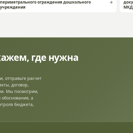
периметрального ограждения дошкольного
доку
учреждения
МКД
ажем, где нужна
и, отправьте расчет
акты, договор,
ии. Мы посмотрим,
 обоснования, а
нтроля бюджета,