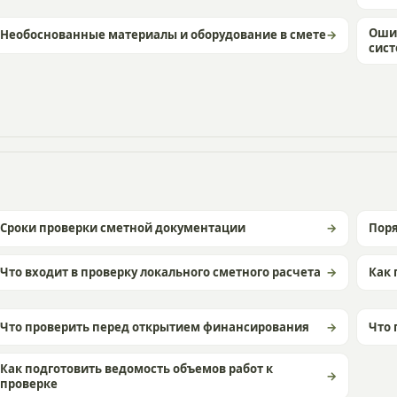
Оши
Необоснованные материалы и оборудование в смете
сис
Сроки проверки сметной документации
Пор
Что входит в проверку локального сметного расчета
Как 
Что проверить перед открытием финансирования
Что 
Как подготовить ведомость объемов работ к
проверке