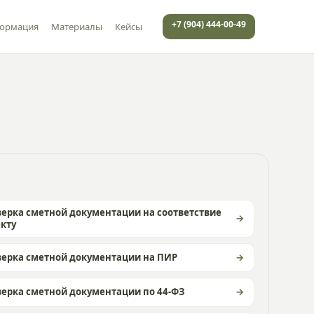
+7 (904) 444-00-49
формация
Материалы
Кейсы
ерка сметной документации на соответствие
кту
ерка сметной документации на ПИР
ерка сметной документации по 44-ФЗ