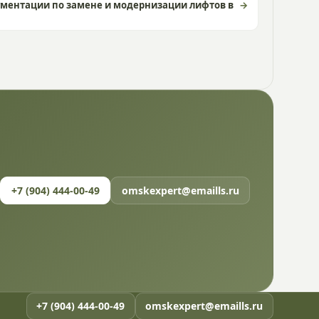
ментации по замене и модернизации лифтов в
+7 (904) 444-00-49
omskexpert@emaills.ru
+7 (904) 444-00-49
omskexpert@emaills.ru