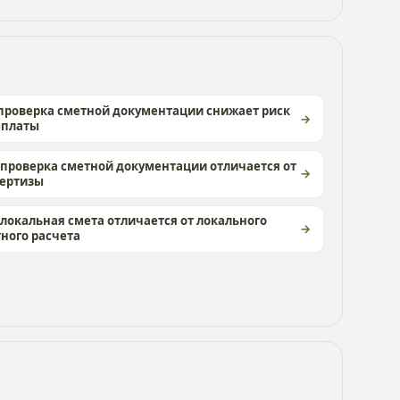
проверка сметной документации снижает риск
еплаты
проверка сметной документации отличается от
пертизы
локальная смета отличается от локального
ного расчета