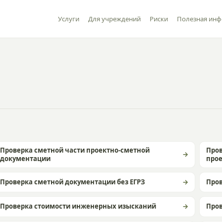
Услуги
Для учреждений
Риски
Полезная ин
Проверка сметной части проектно-сметной
Пров
документации
прое
Проверка сметной документации без ЕГРЗ
Пров
Проверка стоимости инженерных изысканий
Пров