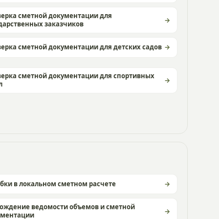
ерка сметной документации для
дарственных заказчиков
ерка сметной документации для детских садов
ерка сметной документации для спортивных
л
ки в локальном сметном расчете
ождение ведомости объемов и сметной
ументации