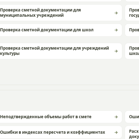
Проверка сметной документации для
Пров
муниципальных учреждений
госу
Проверка сметной документации для школ
Пров
Проверка сметной документации для учреждений
Пров
культуры
шко
Неподтвержденные объемы работ в смете
Ошиб
Расх
Ошибки в индексах пересчета и коэффициентах
док