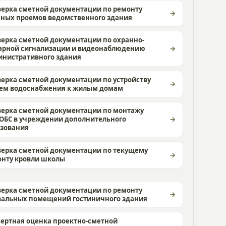
ерка сметной документации по ремонту
ных проемов ведомственного здания
ерка сметной документации по охранно-
арной сигнализации и видеонаблюдению
инистративного здания
ерка сметной документации по устройству
тем водоснабжения к жилым домам
ерка сметной документации по монтажу
ОБС в учреждении дополнительного
азования
ерка сметной документации по текущему
онту кровли школы
ерка сметной документации по ремонту
вальных помещений гостиничного здания
ертная оценка проектно-сметной