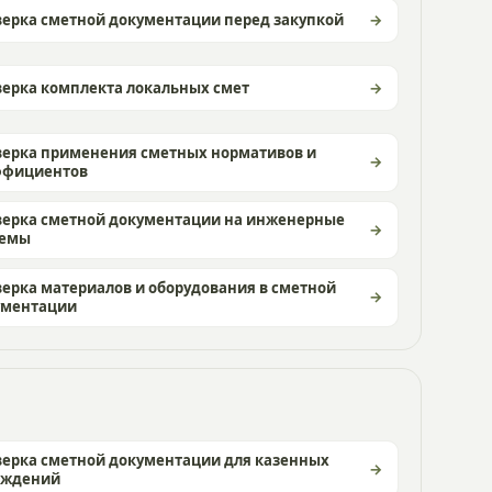
ерка сметной документации перед закупкой
ерка комплекта локальных смет
верка применения сметных нормативов и
ффициентов
верка сметной документации на инженерные
темы
ерка материалов и оборудования в сметной
ументации
ерка сметной документации для казенных
еждений